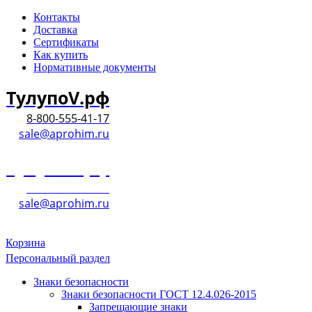
Контакты
Доставка
Сертификаты
Как купить
Нормативные документы
ТулупоV.рф
8-800-555-41-17
sale@aprohim.ru
ТулупоV.рф
8-800-555-41-17
sale@aprohim.ru
Корзина
Персональный раздел
Знаки безопасности
Знаки безопасности ГОСТ 12.4.026-2015
Запрещающие знаки