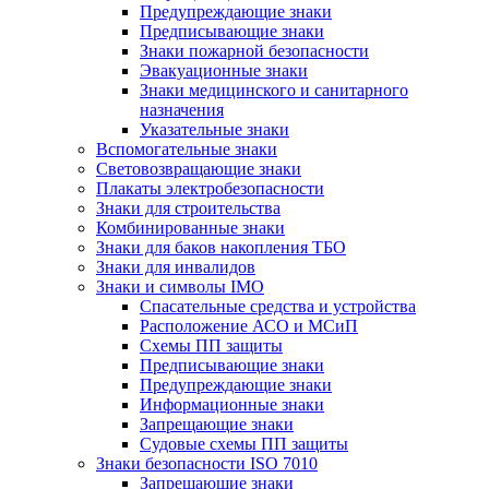
Предупреждающие знаки
Предписывающие знаки
Знаки пожарной безопасности
Эвакуационные знаки
Знаки медицинского и санитарного
назначения
Указательные знаки
Вспомогательные знаки
Световозвращающие знаки
Плакаты электробезопасности
Знаки для строительства
Комбинированные знаки
Знаки для баков накопления ТБО
Знаки для инвалидов
Знаки и символы IMO
Спасательные средства и устройства
Расположение АСО и МСиП
Схемы ПП защиты
Предписывающие знаки
Предупреждающие знаки
Информационные знаки
Запрещающие знаки
Судовые схемы ПП защиты
Знаки безопасности ISO 7010
Запрещающие знаки