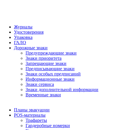
Журналы
Удостоверения
Упаковка
ГАЛО
Дорожные знаки
Предупреждающие знаки
Знаки приоритета
Запрещающие знаки
Предписывающие знаки
Знаки особых предписаний
Информационные знаки
Знаки сервиса
Знаки дополнительной информации
Временные знаки
Планы эвакуации
POS-материалы
Трафареты
Гардеробные номерки