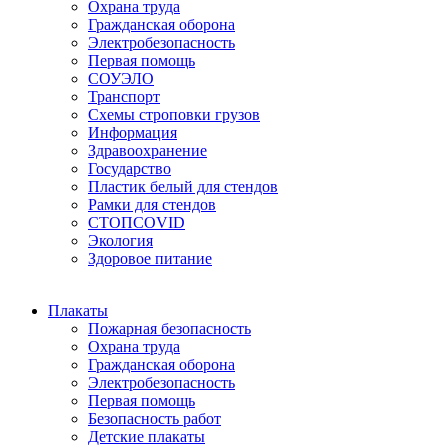
Охрана труда
Гражданская оборона
Электробезопасность
Первая помощь
СОУЭЛО
Транспорт
Схемы строповки грузов
Информация
Здравоохранение
Государство
Пластик белый для стендов
Рамки для стендов
СТОПCOVID
Экология
Здоровое питание
Плакаты
Пожарная безопасность
Охрана труда
Гражданская оборона
Электробезопасность
Первая помощь
Безопасность работ
Детские плакаты