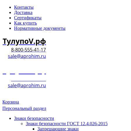
Контакты
Доставка
Сертификаты
Как купить
Нормативные документы
ТулупоV.рф
8-800-555-41-17
sale@aprohim.ru
ТулупоV.рф
8-800-555-41-17
sale@aprohim.ru
Корзина
Персональный раздел
Знаки безопасности
Знаки безопасности ГОСТ 12.4.026-2015
Запрещающие знаки