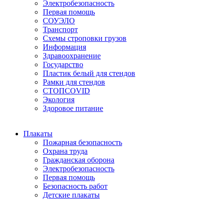
Электробезопасность
Первая помощь
СОУЭЛО
Транспорт
Схемы строповки грузов
Информация
Здравоохранение
Государство
Пластик белый для стендов
Рамки для стендов
СТОПCOVID
Экология
Здоровое питание
Плакаты
Пожарная безопасность
Охрана труда
Гражданская оборона
Электробезопасность
Первая помощь
Безопасность работ
Детские плакаты