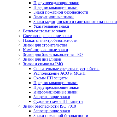
Предупреждающие знаки
Предписывающие знаки
Знаки пожарной безопасности
Эвакуационные знаки
Знаки медицинского и санитарного назначени
Указательные знаки
Вспомогательные знаки
Световозвращающие знаки
Плакаты электробезопасности
Знаки для строительства
Комбинированные знаки
Знаки для баков накопления ТБО
Знаки для инвалидов
Знаки и символы IMO
Спасательные средства и устройства
Расположение АСО и МСиП
Схемы ПП защиты
Предписывающие знаки
Предупреждающие знаки
Информационные знаки
Запрещающие знаки
Судовые схемы ПП защиты
Знаки безопасности ISO 7010
Запрещающие знаки
Знаки пожарной безопасности