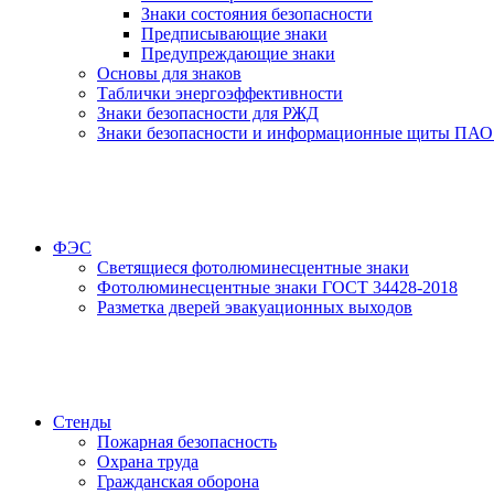
Знаки состояния безопасности
Предписывающие знаки
Предупреждающие знаки
Основы для знаков
Таблички энергоэффективности
Знаки безопасности для РЖД
Знаки безопасности и информационные щиты ПАО
ФЭС
Светящиеся фотолюминесцентные знаки
Фотолюминесцентные знаки ГОСТ 34428-2018
Разметка дверей эвакуационных выходов
Стенды
Пожарная безопасность
Охрана труда
Гражданская оборона