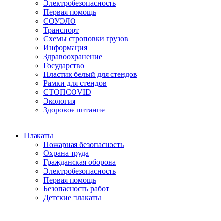
Электробезопасность
Первая помощь
СОУЭЛО
Транспорт
Схемы строповки грузов
Информация
Здравоохранение
Государство
Пластик белый для стендов
Рамки для стендов
СТОПCOVID
Экология
Здоровое питание
Плакаты
Пожарная безопасность
Охрана труда
Гражданская оборона
Электробезопасность
Первая помощь
Безопасность работ
Детские плакаты