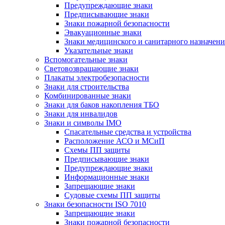
Предупреждающие знаки
Предписывающие знаки
Знаки пожарной безопасности
Эвакуационные знаки
Знаки медицинского и санитарного назначени
Указательные знаки
Вспомогательные знаки
Световозвращающие знаки
Плакаты электробезопасности
Знаки для строительства
Комбинированные знаки
Знаки для баков накопления ТБО
Знаки для инвалидов
Знаки и символы IMO
Спасательные средства и устройства
Расположение АСО и МСиП
Схемы ПП защиты
Предписывающие знаки
Предупреждающие знаки
Информационные знаки
Запрещающие знаки
Судовые схемы ПП защиты
Знаки безопасности ISO 7010
Запрещающие знаки
Знаки пожарной безопасности