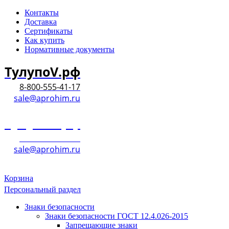
Контакты
Доставка
Сертификаты
Как купить
Нормативные документы
ТулупоV.рф
8-800-555-41-17
sale@aprohim.ru
ТулупоV.рф
8-800-555-41-17
sale@aprohim.ru
Корзина
Персональный раздел
Знаки безопасности
Знаки безопасности ГОСТ 12.4.026-2015
Запрещающие знаки