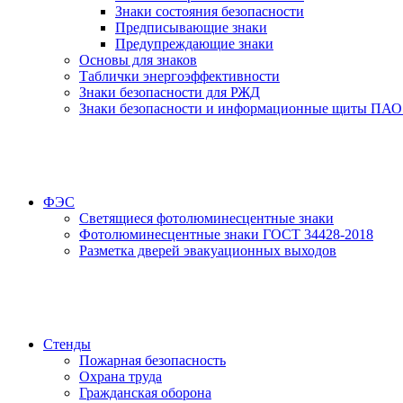
Знаки состояния безопасности
Предписывающие знаки
Предупреждающие знаки
Основы для знаков
Таблички энергоэффективности
Знаки безопасности для РЖД
Знаки безопасности и информационные щиты ПАО
ФЭС
Светящиеся фотолюминесцентные знаки
Фотолюминесцентные знаки ГОСТ 34428-2018
Разметка дверей эвакуационных выходов
Стенды
Пожарная безопасность
Охрана труда
Гражданская оборона