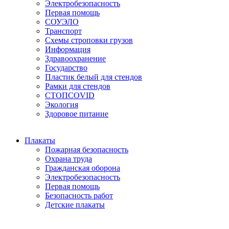
Электробезопасность
Первая помощь
СОУЭЛО
Транспорт
Схемы строповки грузов
Информация
Здравоохранение
Государство
Пластик белый для стендов
Рамки для стендов
СТОПCOVID
Экология
Здоровое питание
Плакаты
Пожарная безопасность
Охрана труда
Гражданская оборона
Электробезопасность
Первая помощь
Безопасность работ
Детские плакаты