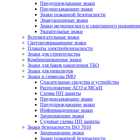
Предупреждающие знаки
Предписывающие знаки
Знаки пожарной безопасности
Эвакуационные знаки
Знаки медицинского и санитарного назначени
Указательные знаки
Вспомогательные знаки
Световозвращающие знаки
Плакаты электробезопасности
Знаки для строительства
Комбинированные знаки
Знаки для баков накопления ТБО
Знаки для инвалидов
Знаки и символы IMO
Спасательные средства и устройства
Расположение АСО и МСиП
Схемы ПП защиты
Предписывающие знаки
Предупреждающие знаки
Информационные знаки
Запрещающие знаки
Судовые схемы ПП защиты
Знаки безопасности ISO 7010
Запрещающие знаки
Знаки пожарной безопасности