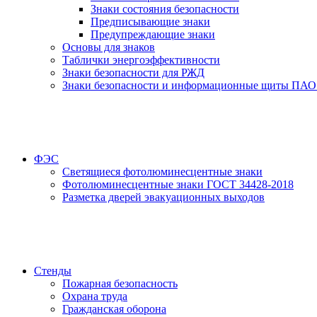
Знаки состояния безопасности
Предписывающие знаки
Предупреждающие знаки
Основы для знаков
Таблички энергоэффективности
Знаки безопасности для РЖД
Знаки безопасности и информационные щиты ПАО
ФЭС
Светящиеся фотолюминесцентные знаки
Фотолюминесцентные знаки ГОСТ 34428-2018
Разметка дверей эвакуационных выходов
Стенды
Пожарная безопасность
Охрана труда
Гражданская оборона