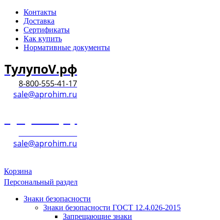
Контакты
Доставка
Сертификаты
Как купить
Нормативные документы
ТулупоV.рф
8-800-555-41-17
sale@aprohim.ru
ТулупоV.рф
8-800-555-41-17
sale@aprohim.ru
Корзина
Персональный раздел
Знаки безопасности
Знаки безопасности ГОСТ 12.4.026-2015
Запрещающие знаки