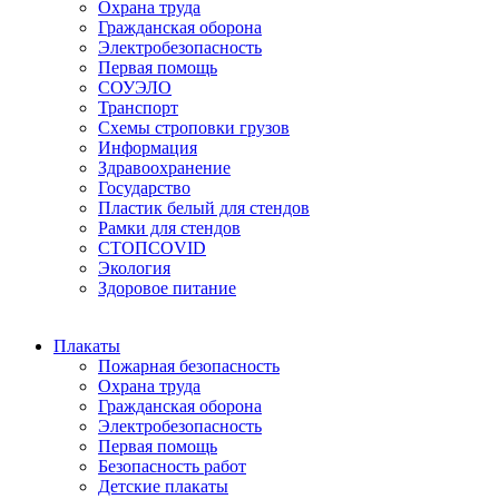
Охрана труда
Гражданская оборона
Электробезопасность
Первая помощь
СОУЭЛО
Транспорт
Схемы строповки грузов
Информация
Здравоохранение
Государство
Пластик белый для стендов
Рамки для стендов
СТОПCOVID
Экология
Здоровое питание
Плакаты
Пожарная безопасность
Охрана труда
Гражданская оборона
Электробезопасность
Первая помощь
Безопасность работ
Детские плакаты