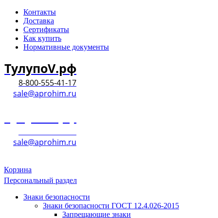
Контакты
Доставка
Сертификаты
Как купить
Нормативные документы
ТулупоV.рф
8-800-555-41-17
sale@aprohim.ru
ТулупоV.рф
8-800-555-41-17
sale@aprohim.ru
Корзина
Персональный раздел
Знаки безопасности
Знаки безопасности ГОСТ 12.4.026-2015
Запрещающие знаки