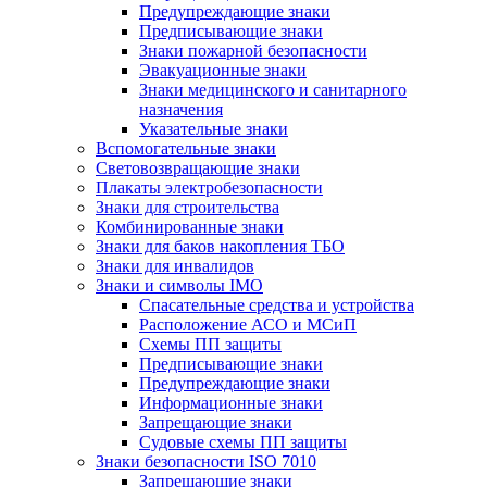
Предупреждающие знаки
Предписывающие знаки
Знаки пожарной безопасности
Эвакуационные знаки
Знаки медицинского и санитарного
назначения
Указательные знаки
Вспомогательные знаки
Световозвращающие знаки
Плакаты электробезопасности
Знаки для строительства
Комбинированные знаки
Знаки для баков накопления ТБО
Знаки для инвалидов
Знаки и символы IMO
Спасательные средства и устройства
Расположение АСО и МСиП
Схемы ПП защиты
Предписывающие знаки
Предупреждающие знаки
Информационные знаки
Запрещающие знаки
Судовые схемы ПП защиты
Знаки безопасности ISO 7010
Запрещающие знаки