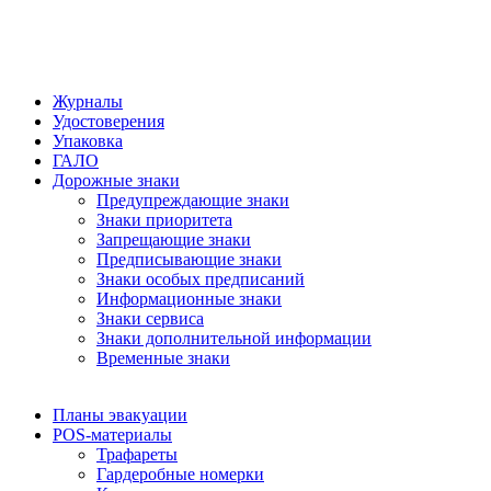
Журналы
Удостоверения
Упаковка
ГАЛО
Дорожные знаки
Предупреждающие знаки
Знаки приоритета
Запрещающие знаки
Предписывающие знаки
Знаки особых предписаний
Информационные знаки
Знаки сервиса
Знаки дополнительной информации
Временные знаки
Планы эвакуации
POS-материалы
Трафареты
Гардеробные номерки