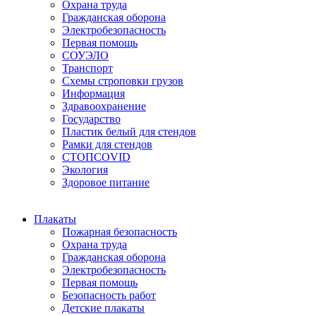
Охрана труда
Гражданская оборона
Электробезопасность
Первая помощь
СОУЭЛО
Транспорт
Схемы строповки грузов
Информация
Здравоохранение
Государство
Пластик белый для стендов
Рамки для стендов
СТОПCOVID
Экология
Здоровое питание
Плакаты
Пожарная безопасность
Охрана труда
Гражданская оборона
Электробезопасность
Первая помощь
Безопасность работ
Детские плакаты