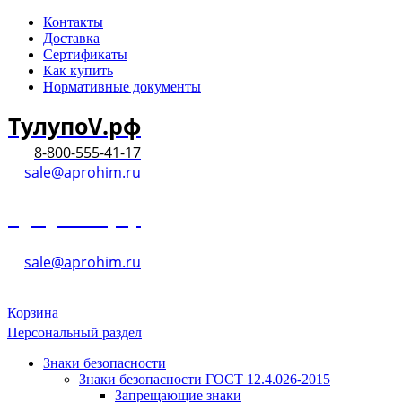
Контакты
Доставка
Сертификаты
Как купить
Нормативные документы
ТулупоV.рф
8-800-555-41-17
sale@aprohim.ru
ТулупоV.рф
8-800-555-41-17
sale@aprohim.ru
Корзина
Персональный раздел
Знаки безопасности
Знаки безопасности ГОСТ 12.4.026-2015
Запрещающие знаки