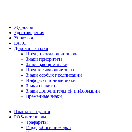
Журналы
Удостоверения
Упаковка
ГАЛО
Дорожные знаки
Предупреждающие знаки
Знаки приоритета
Запрещающие знаки
Предписывающие знаки
Знаки особых предписаний
Информационные знаки
Знаки сервиса
Знаки дополнительной информации
Временные знаки
Планы эвакуации
POS-материалы
Трафареты
Гардеробные номерки