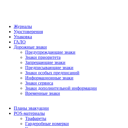
Журналы
Удостоверения
Упаковка
ГАЛО
Дорожные знаки
Предупреждающие знаки
Знаки приоритета
Запрещающие знаки
Предписывающие знаки
Знаки особых предписаний
Информационные знаки
Знаки сервиса
Знаки дополнительной информации
Временные знаки
Планы эвакуации
POS-материалы
Трафареты
Гардеробные номерки