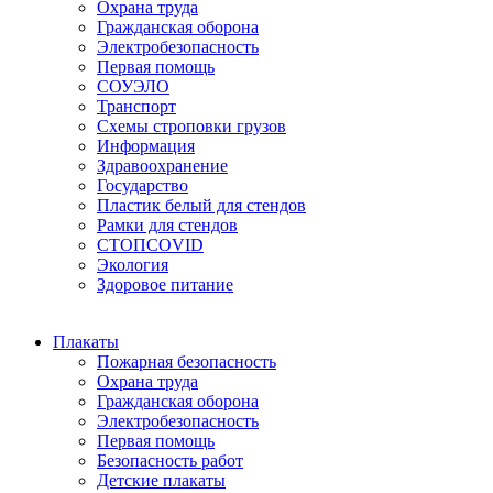
Охрана труда
Гражданская оборона
Электробезопасность
Первая помощь
СОУЭЛО
Транспорт
Схемы строповки грузов
Информация
Здравоохранение
Государство
Пластик белый для стендов
Рамки для стендов
СТОПCOVID
Экология
Здоровое питание
Плакаты
Пожарная безопасность
Охрана труда
Гражданская оборона
Электробезопасность
Первая помощь
Безопасность работ
Детские плакаты