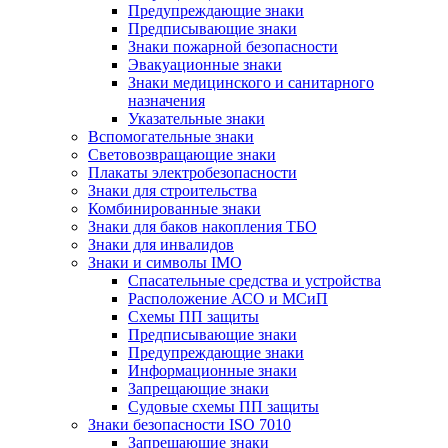
Предупреждающие знаки
Предписывающие знаки
Знаки пожарной безопасности
Эвакуационные знаки
Знаки медицинского и санитарного
назначения
Указательные знаки
Вспомогательные знаки
Световозвращающие знаки
Плакаты электробезопасности
Знаки для строительства
Комбинированные знаки
Знаки для баков накопления ТБО
Знаки для инвалидов
Знаки и символы IMO
Спасательные средства и устройства
Расположение АСО и МСиП
Схемы ПП защиты
Предписывающие знаки
Предупреждающие знаки
Информационные знаки
Запрещающие знаки
Судовые схемы ПП защиты
Знаки безопасности ISO 7010
Запрещающие знаки