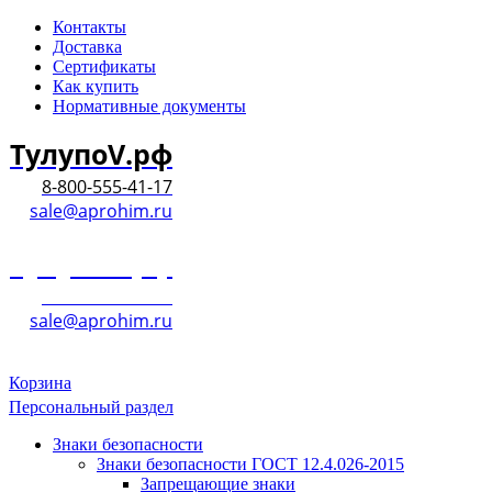
Контакты
Доставка
Сертификаты
Как купить
Нормативные документы
ТулупоV.рф
8-800-555-41-17
sale@aprohim.ru
ТулупоV.рф
8-800-555-41-17
sale@aprohim.ru
Корзина
Персональный раздел
Знаки безопасности
Знаки безопасности ГОСТ 12.4.026-2015
Запрещающие знаки